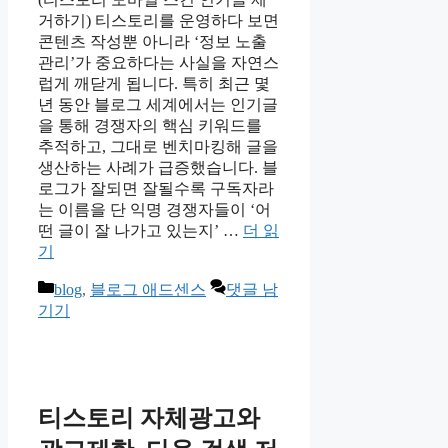
거하기) 티스토리를 운영하다 보면
콘텐츠 작성뿐 아니라 ‘정보 노출
관리’가 중요하다는 사실을 자연스
럽게 깨닫게 됩니다. 특히 최근 몇
년 동안 블로그 세계에서는 인기글
을 통해 경쟁자의 핵심 키워드를
추적하고, 그대로 벤치마킹해 글을
생산하는 사례가 급증했습니다. 블
로그가 잘되면 잘될수록 구독자라
는 이름을 단 익명 경쟁자들이 ‘어
떤 글이 잘 나가고 있는지’ …
더 읽
기
카
blog
,
블로그 애드센스
댓글 남
테
기기
고
리
티스토리 자체광고와