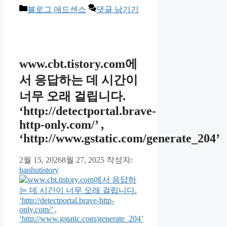
카
블로그 애드센스
댓글 남기기
테
고
리
www.cbt.tistory.com에
서 응답하는 데 시간이
너무 오래 걸립니다.
‘http://detectportal.brave-
http-only.com/’ ,
‘http://www.gstatic.com/generate_204’
2월 15, 2026
8월 27, 2025
작성자:
hanhutistory