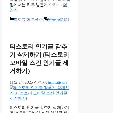
장에서는 하루 방문자 수가 …
더
읽기
카
블로그 애드센스
댓글 남기기
테
고
리
티스토리 인기글 감추
기 삭제하기 (티스토리
모바일 스킨 인기글 제
거하기)
11월 24, 2025
작성자:
hanhutistory
티스토리 인기글 감추기 삭제하기
(티스토리 모바일 스킨 인기글 제