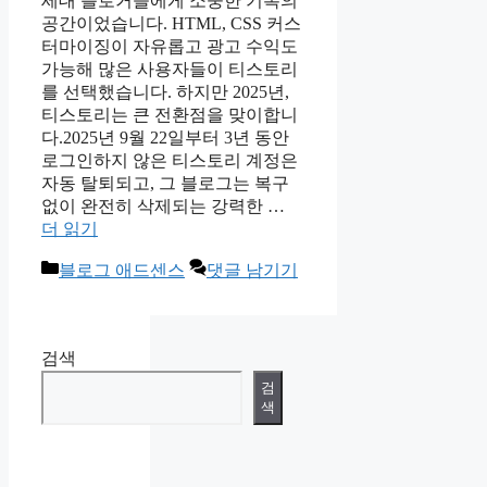
세대 블로거들에게 소중한 기록의
공간이었습니다. HTML, CSS 커스
터마이징이 자유롭고 광고 수익도
가능해 많은 사용자들이 티스토리
를 선택했습니다. 하지만 2025년,
티스토리는 큰 전환점을 맞이합니
다.2025년 9월 22일부터 3년 동안
로그인하지 않은 티스토리 계정은
자동 탈퇴되고, 그 블로그는 복구
없이 완전히 삭제되는 강력한 …
더 읽기
카
블로그 애드센스
댓글 남기기
테
고
리
검색
검
색