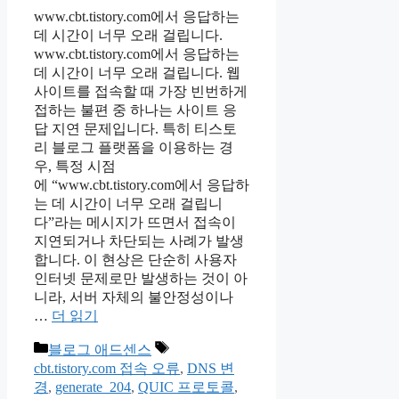
www.cbt.tistory.com에서 응답하는
데 시간이 너무 오래 걸립니다.
www.cbt.tistory.com에서 응답하는
데 시간이 너무 오래 걸립니다. 웹
사이트를 접속할 때 가장 빈번하게
접하는 불편 중 하나는 사이트 응
답 지연 문제입니다. 특히 티스토
리 블로그 플랫폼을 이용하는 경
우, 특정 시점
에 “www.cbt.tistory.com에서 응답하
는 데 시간이 너무 오래 걸립니
다”라는 메시지가 뜨면서 접속이
지연되거나 차단되는 사례가 발생
합니다. 이 현상은 단순히 사용자
인터넷 문제로만 발생하는 것이 아
니라, 서버 자체의 불안정성이나
…
더 읽기
카
태
블로그 애드센스
테
그
cbt.tistory.com 접속 오류
,
DNS 변
고
경
,
generate_204
,
QUIC 프로토콜
,