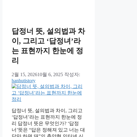
답정너 뜻, 설의법과 차
이, 그리고 ‘답정녀’라
는 표현까지 한눈에 정
리
2월 15, 2026
10월 6, 2025
작성자:
hanhutistory
답정너 뜻, 설의법과 차이, 그리고
‘답정녀’라는 표현까지 한눈에 정
리 답정너 뜻은 무엇인가? ‘답정
너’뜻은 “답은 정해져 있고 너는 대
답만 하면 돼”의 축약형 인터넷 신